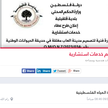
 خدمات استشارية
ت هندسية ومساحة
لمياه الفلسطينية
0 صباحاً
رام الله