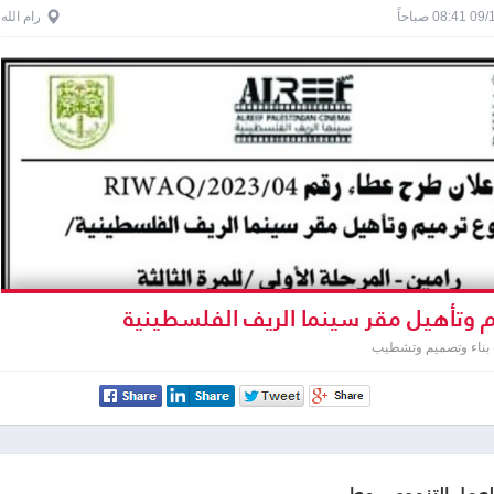
0 صباحاً
رام الله
 وتأهيل مقر سينما الريف الفلسطينية
 بناء وتصميم وتشطيب