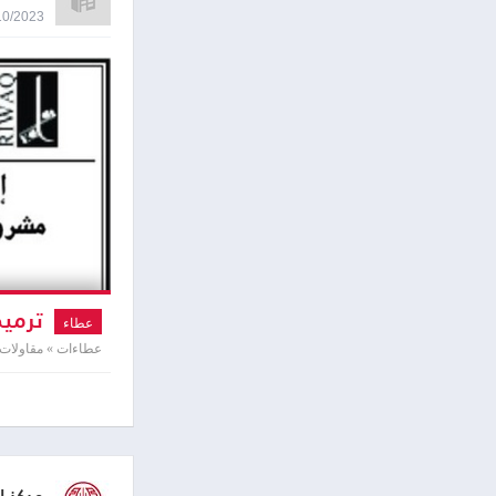
09/10/2023 8:41
ترميم
عطاء
عطاءات » مقاولات