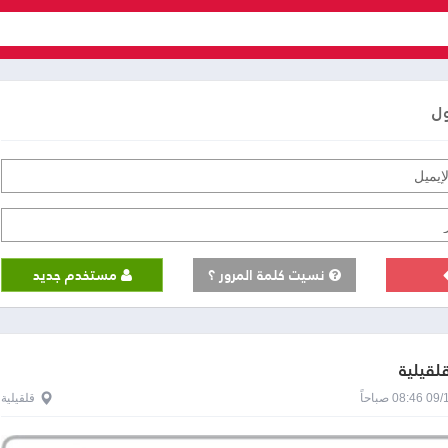
ول
نسيت كلمة المرور ؟
مستخدم جديد
قلقيلية
0 صباحاً
قلقيلية