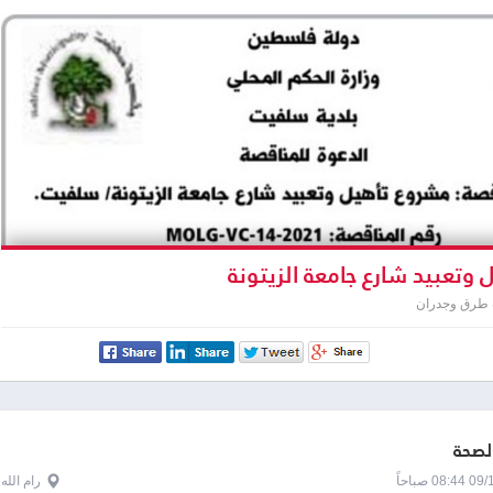
 وتعبيد شارع جامعة الزيتونة
 طرق وجدران
الصحة
0 صباحاً
رام الله