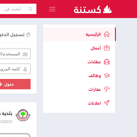
تسجيل الدخ
الرئيسية
أعمال
عطاءات
وظائف
دخول
عقارات
اعلانات
بلدية 
09/10/2023 8:46