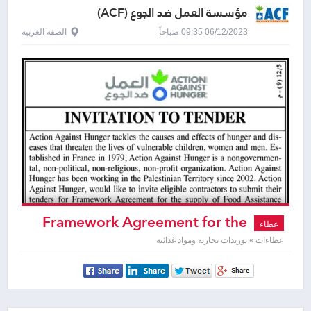
مؤسسة العمل ضد الجوع (ACF)
06/12/2023 09:35 صباحاً
الضفة الغربية
Framework Agreement for the
عطاء
supply of Food Assistance Items
عطاءات » توريدات تجارية ومواد غذائية