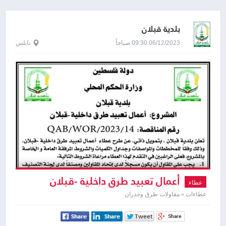
بلدية قبلان
06/12/2023 09:30 صباحاً
نابلس
أعمال تعبيد طرق داخلية -قبلان
عطاء
عطاءات » مقاولات طرق وجدران