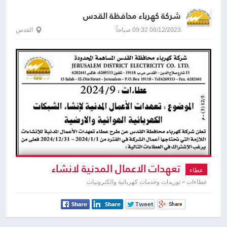
شركة كهرباء محافظة القدس
06/12/2023 09:32 صباحاً
القدس
تعهدات الاعمال المدنية لانشاء
عطاء
الشبكات الكهربائية
عطاءات » توريدات وخدمات كهربائية والكترونيات