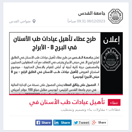
جامعة القدس
06/12/2023 09:31 صباحاً
ضواحي القدس
تأهيل عيادات طب الأسنان في
عطاء
الطابق الرابع
عطاءات » مقاولات بناء وتصميم وتشطيب