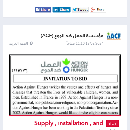
مؤسسة العمل ضد الجوع (ACF)
13/03/2024 11:10 صباحاً
الضفة الغربية
Supply , installation , and
عطاء