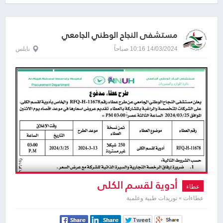
مستشفى النجاح الوطني الجامعي
14/03/2024 10:16 صباحاً
نابلس
أدوية لقسم الكلى
عطاء
عطاءات » توريدات طبية وعلمية