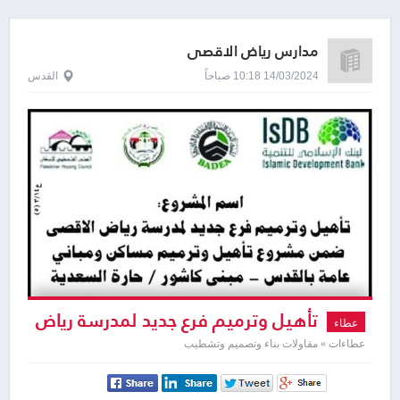
مدارس رياض الاقصى
14/03/2024 10:18 صباحاً
القدس
تأهيل وترميم فرع جديد لمدرسة رياض
عطاء
الاقصى
عطاءات » مقاولات بناء وتصميم وتشطيب