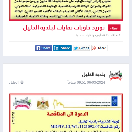
توريد حاويات نفايات لبلدية الخليل
عطاء
عطاءات » تنظيف ونفايات صلبة
بلدية الخليل
06/03/2024 09:51 صباحاً
الخليل