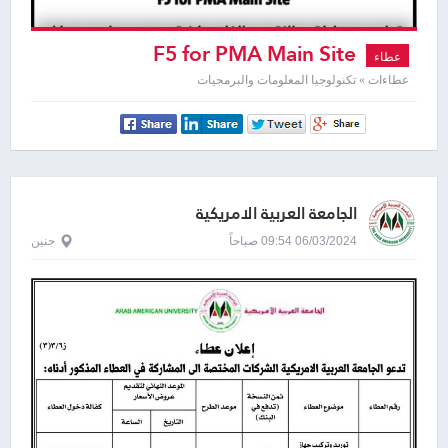
F5 for PMA Main Site
عطاء
عطاءات » تكنولوجيا المعلومات والبرمجيات
الجامعة العربية الامريكية
06/03/2024 09:54 صباحاً
جنين