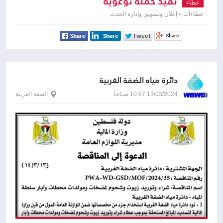
نفيذ حملة توعوية
عطاء
عطاءات » إعلان وتسويق وإدارة الحدث
دائرة مياه الضفة الغربية
13/03/2024 10:57 صباحاً
الضفة الغربية