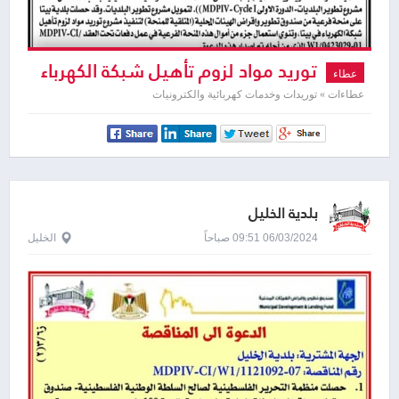
توريد مواد لزوم تأهيل شبكة الكهرباء
عطاء
عطاءات » توريدات وخدمات كهربائية والكترونيات
بلدية الخليل
06/03/2024 09:51 صباحاً
الخليل