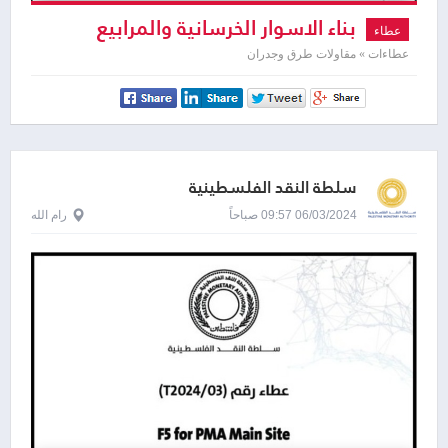
بناء الاسوار الخرسانية والمرابيع
عطاء
الحجرية
عطاءات » مقاولات طرق وجدران
سلطة النقد الفلسطينية
06/03/2024 09:57 صباحاً
رام الله