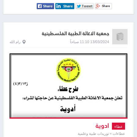
جمعية الاغاثة الطبية الفلسطينية
13/03/2024 11:10 صباحاً
رام الله
ادوية
عطاء
عطاءات » توريدات طبية وعلمية