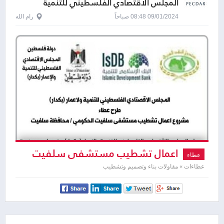
المجلس الاقتصادي الفلسطيني للتنمية
والاعمار ( بكدار )
09/01/2024 08:48 صباحاً
رام الله
اعمال تشطيب مستشفى سلفيت
عطاء
الحكومي
عطاءات » مقاولات بناء وتصميم وتشطيب