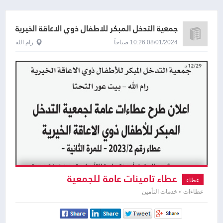
جمعية التدخل المبكر للاطفال ذوي الاعاقة الخيرية
رام الله
08/01/2024 10:26 صباحاً
رام الله
عطاء تامينات عامة للجمعية
عطاء
عطاءات » خدمات التأمين