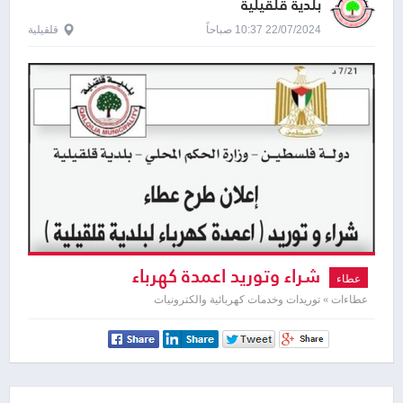
بلدية قلقيلية
22/07/2024 10:37 صباحاً
قلقيلية
شراء وتوريد اعمدة كهرباء
عطاء
عطاءات » توريدات وخدمات كهربائية والكترونيات