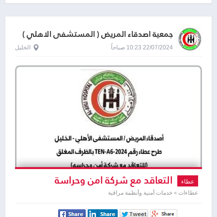
جمعية اصدقاء المريض ( المستشفى الاهلي )
22/07/2024 10:23 صباحاً
الخليل
التعاقد مع شركة امن وحراسة
عطاء
عطاءات » خدمات أمنية وأنظمة مراقبة