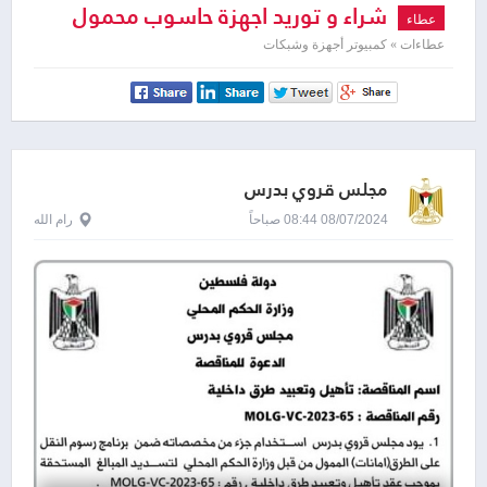
شراء و توريد اجهزة حاسوب محمول
عطاء
(Laptops)
عطاءات » كمبيوتر أجهزة وشبكات
مجلس قروي بدرس
08/07/2024 08:44 صباحاً
رام الله