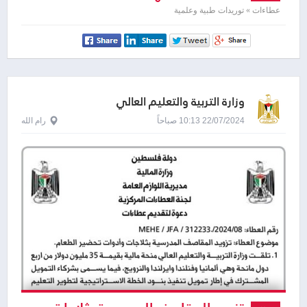
لصالح عدد من المدارس في الضفة الغربية
عطاءات » توريدات طبية وعلمية
وزارة التربية والتعليم العالي
22/07/2024 10:13 صباحاً
رام الله