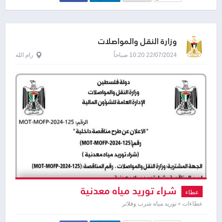
وزارة النقل والمواصلات
22/07/2024 10:20 صباحاً
رام الله
شراء توريد مياه معدنية
عطاء
عطاءات » توريد مياه شرب وفلاتر