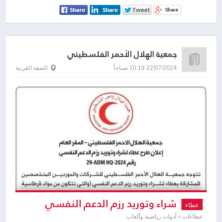
توضع في حقيبة رياضية
جمعية الهلال الأحمر الفلسطيني
22/07/2024 10:19 صباحاً
الضفة الغربية
شراء وتوريد رزم الدعم النفسي
عطاء
والتي تتكون من مواد قرطاسية والعاب
عطاءات » أدوات رياضية وألعاب