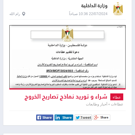
وزارة الداخلية
22/07/2024 10:36 صباحاً
رام الله
شراء و توريد نماذج تصاريح الخروج
عطاء
للأردن
عطاءات » أحبار وطابعات