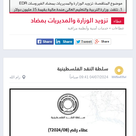
تزويد الوزارة والمديريات بمضاد
عطاء
الفيروسات EDR
عطاءات » خدمات أمنية وأنظمة مراقبة
سلطة النقد الفلسطينية
04/07/2024 09:41 صباحاً
رام الله