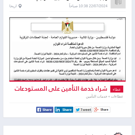
22/07/2024 10:38 صباحاً
اريحا
شراء خدمة التأمين على المستودعات
عطاء
المركزية - سالم للعام 2024
عطاءات » خدمات التأمين