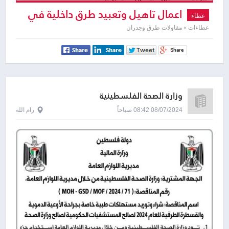
اعمال تاهيل وتعبيد طرق داخلية في
عطاء
قرية بدرس
عطاءات » مقاولات طرق وجدران
وزارة الصحة الفلسطينية
08/07/2024 08:42 صباحاً
رام الله