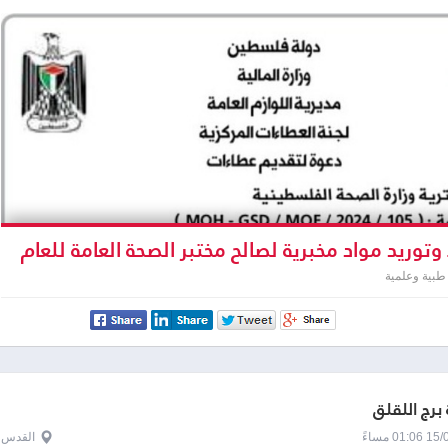
توريد مواد مخبرية لصالح مختبر الصحة العامة للعام
طبية وعلمية
برج اللقلق
0 مساءً
القدس