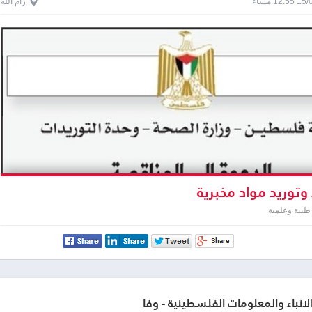
1 مساءً
رام الله
وتوريد مواد مخبرية
طبية وعلمية
الانباء والمعلومات الفلسطينية - وفا