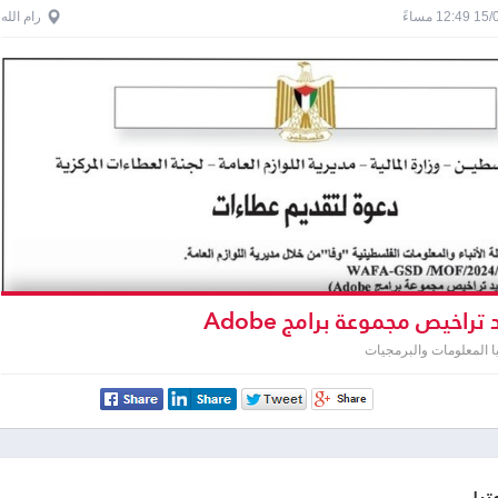
1 مساءً
رام الله
تراخيص مجموعة برامج Adobe
ا المعلومات والبرمجيات