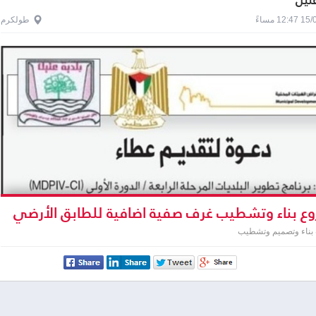
عتيل
1 مساءً
طولكرم
 بناء وتشطيب غرف صفية اضافية للطابق الأرضي
 عتيل الثانوية
 بناء وتصميم وتشطيب