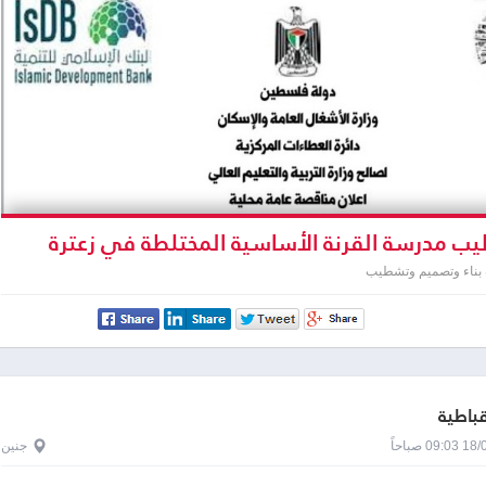
 مدرسة القرنة الأساسية المختلطة في زعترة
 بناء وتصميم وتشطيب
قباطية
0 صباحاً
جنين