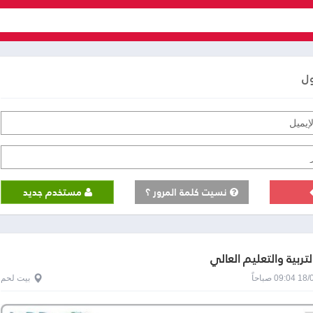
ول
نسيت كلمة المرور ؟
مستخدم جديد
لتربية والتعليم العالي
0 صباحاً
بيت لحم