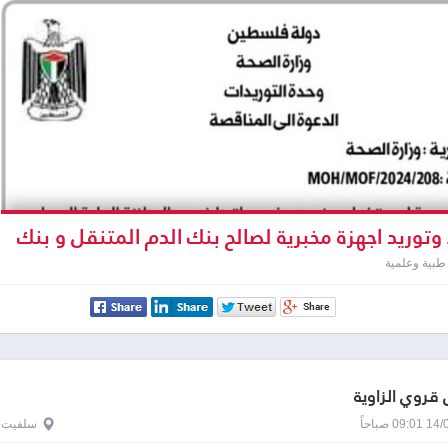
وتوريد اجهزة مخبرية لصالح بنك الدم المتنقل و بنك
لوزارة الصحة
طبية وعلمية
روي الزاوية
0 صباحاً
سلفيت