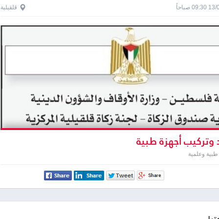
0 صباحاً
قلقيلية
 وتركيب أجهزة طبية
طبية وعلمية