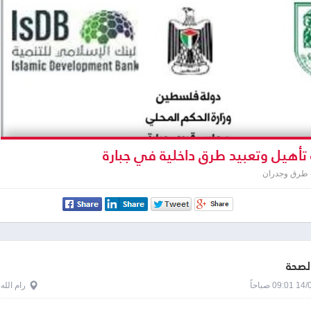
 تأهيل وتعبيد طرق داخلية في جبارة
 طرق وجدران
الصحة
0 صباحاً
رام الله