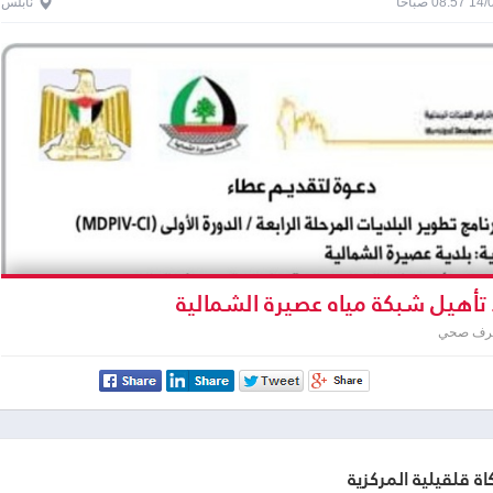
0 صباحاً
نابلس
تأهيل شبكة مياه عصيرة الشمالية
صرف صحي
اة قلقيلية المركزية