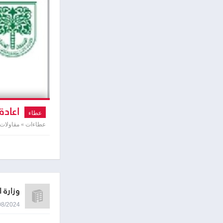
اعادة
عطاء
عطاءات » مقاولات
وزارة 
14/08/2024 9:01