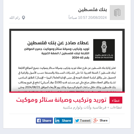
بنك فلسطين
20/08/2024 10:57 صباحاً
رام الله
توريد وتركيب وصيانة ستائر وموكيت
عطاء
عطاءات » قرطاسية وأثاث ولوازم مكتبية