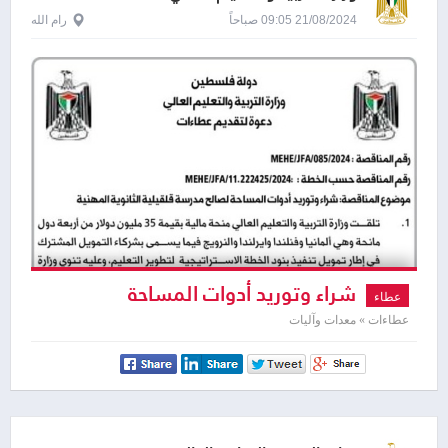
21/08/2024 09:05 صباحاً
رام الله
شراء وتوريد أدوات المساحة
عطاء
عطاءات » معدات وآليات