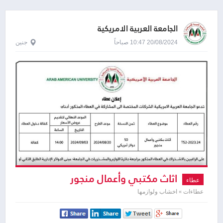
الجامعة العربية الامريكية
20/08/2024 10:47 صباحاً
جنين
اثاث مكتبي وأعمال منجور
عطاء
عطاءات » اخشاب ولوازمها