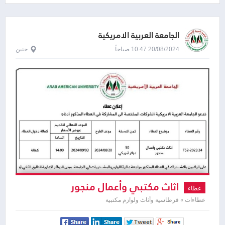
الجامعة العربية الامريكية
20/08/2024 10:47 صباحاً
جنين
اثاث مكتبي وأعمال منجور
عطاء
عطاءات » قرطاسية وأثاث ولوازم مكتبية