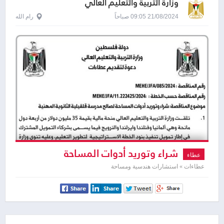
وزارة التربية والتعليم العالي
21/08/2024 09:05 صباحاً
رام الله
شراء وتوريد أدوات المساحة
عطاء
عطاءات » استشارات هندسية ومساحة