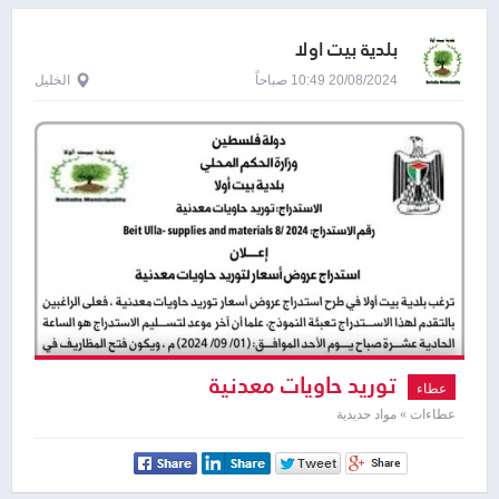
بلدية بيت اولا
20/08/2024 10:49 صباحاً
الخليل
توريد حاويات معدنية
عطاء
عطاءات » مواد حديدية