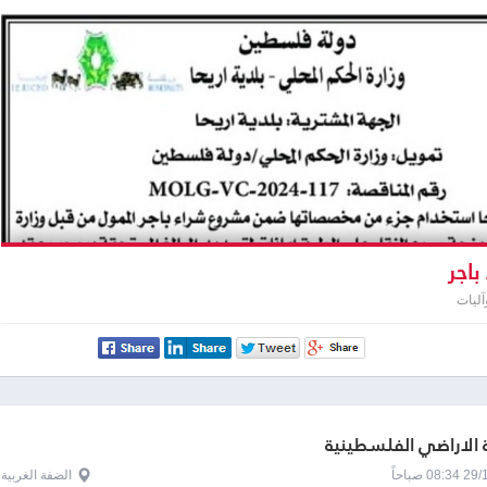
باجر
ليات
الاراضي الفلسطينية
0 صباحاً
الضفة الغربية