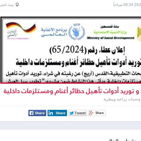
0 صباحاً
بيت لحم
و توريد أدوات تأهيل حظائر أغنام ومستلزمات داخلية
وخدمات زراعية وبيطرية