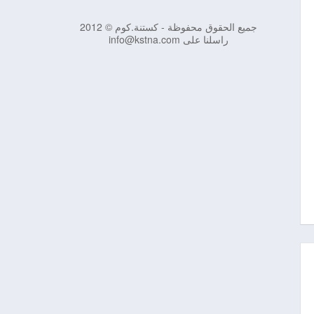
جميع الحقوق محفوظة - كستنة.كوم © 2012
راسلنا على info@kstna.com