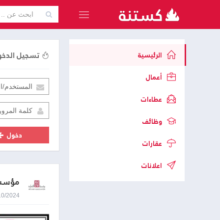
تسجيل الدخ
الرئيسية
أعمال
عطاءات
وظائف
دخول
عقارات
اعلانات
مؤسسة
29/10/2024 8:35