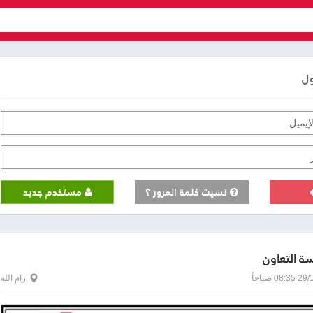
ول
نسيت كلمة المرور ؟
مستخدم جديد
 التعاون
0 صباحاً
رام الله