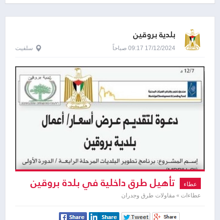
بلدية بروقين
17/12/2024 09:17 صباحاً
سلفيت
تأهيل طرق داخلية في بلدة بروقين
عطاء
عطاءات » مقاولات طرق وجدران