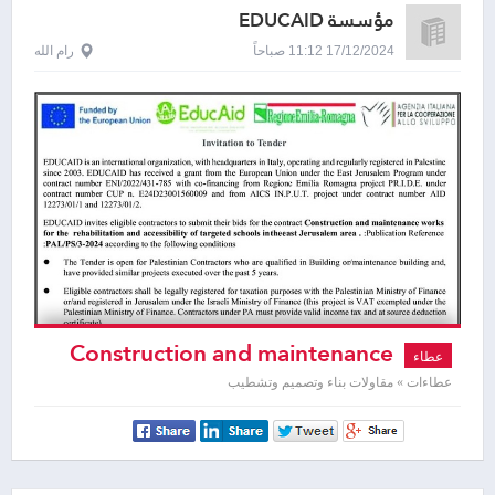
مؤسسة EDUCAID
17/12/2024 11:12 صباحاً
رام الله
Construction and maintenance
عطاء
works
عطاءات » مقاولات بناء وتصميم وتشطيب