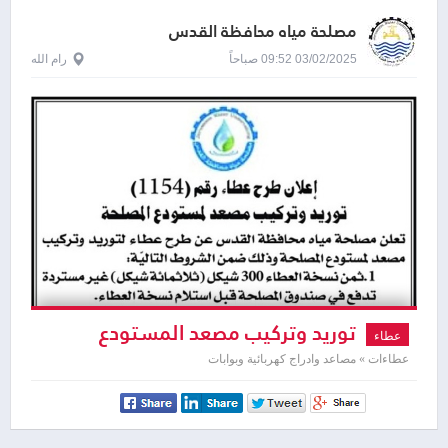
مصلحة مياه محافظة القدس
03/02/2025 09:52 صباحاً
رام الله
توريد وتركيب مصعد المستودع
عطاء
المصلحة
عطاءات » مصاعد وادراج كهربائية وبوابات