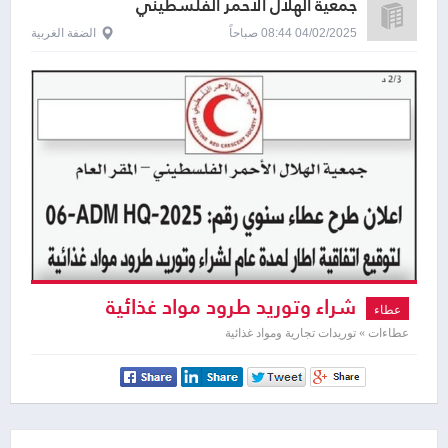
جمعية الهلال الأحمر الفلسطيني
04/02/2025 08:44 صباحاً
الضفة الغربية
شراء وتوريد طرود مواد غذائية
عطاء
عطاءات » توريدات تجارية ومواد غذائية