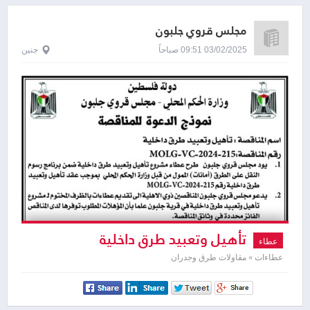
مجلس قروي جلبون
03/02/2025 09:51 صباحاً
جنين
تأهيل وتعبيد طرق داخلية
عطاء
عطاءات » مقاولات طرق وجدران