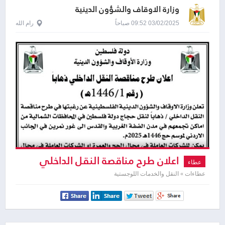
وزارة الاوقاف والشؤون الدينية
03/02/2025 09:52 صباحاً
رام الله
اعلان طرح مناقصة النقل الداخلي
عطاء
ذهابا
عطاءات » النقل والخدمات اللوجستية