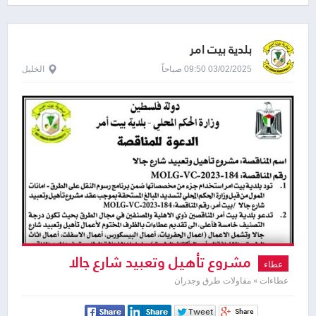
في قرية مسليه
بلدية بيت امر
03/02/2025 09:50 صباحاً
الخليل
مشروع تأهيل وتعبيد شارع جالا
عطاء
عطاءات » مقاولات طرق وجدران