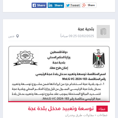
مدرسة القادسية الاساسية
بلدية عجة
02/02/2025 09:25 صباحاً
جنين
توسعة وتعبيد مدخل بلدة عجة
عطاء
الرئيسي
عطاءات » مقاولات طرق وجدران