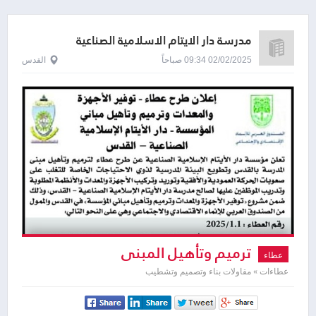
مدرسة دار الايتام الاسلامية الصناعية
02/02/2025 09:34 صباحاً
القدس
ترميم وتأهيل المبنى
عطاء
عطاءات » مقاولات بناء وتصميم وتشطيب