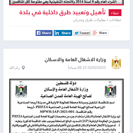
تأهيل وتعبيد طرق داخلية في بلدة
عطاء
عورتا
عطاءات » مقاولات طرق وجدران
وزارة الاشغال العامة والاسكان
02/02/2025 08:22 صباحاً
رام الله