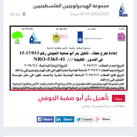
مجموعة الهيدرولوجيين الفلسطينيين
02/02/2025 09:35 صباحاً
رام الله
تأهيل بئر أبو صفية الجوفي
عطاء
عطاءات » مياه وصرف صحي