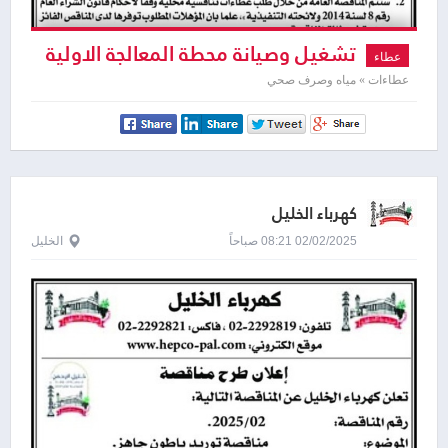
تشغيل وصيانة محطة المعالجة الاولية
عطاء
عطاءات » مياه وصرف صحي
كهرباء الخليل
02/02/2025 08:21 صباحاً
الخليل