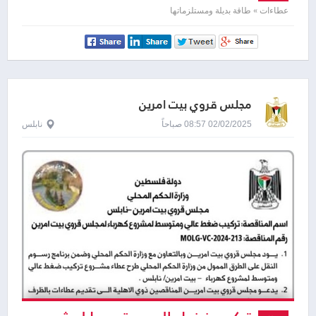
عطاءات » طاقة بديلة ومستلزماتها
مجلس قروي بيت امرين
02/02/2025 08:57 صباحاً
نابلس