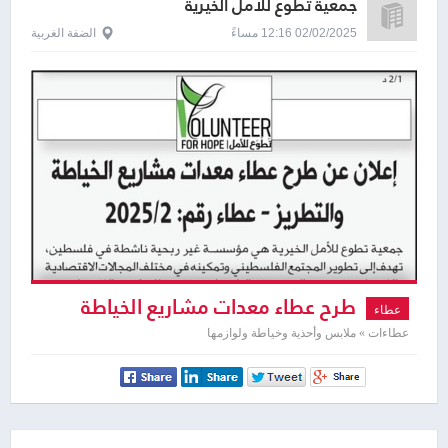
جمعية تطوع للأمل الخيرية
02/02/2025 12:16 مساءً
الضفة الغربية
طرح عطاء معدات مشاريع الخياطة
عطاء
والتطريز
عطاءات » ملابس وأحذية وخياطة ولوازمها