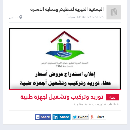
الجمعية الخيرية لتنظيم وحماية الاسرة
الفلسطينية
02/02/2025 09:34 صباحاً
نابلس
توريد وتركيب وتشغيل اجهزة طبية
عطاء
عطاءات » توريدات طبية وعلمية