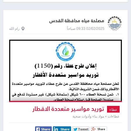
مصلحة مياه محافظة القدس
02/02/2025 09:33 صباحاً
رام الله
توريد مواسير متعددة الاقطار
عطاء
عطاءات » مواد بناء وأدوات صحية