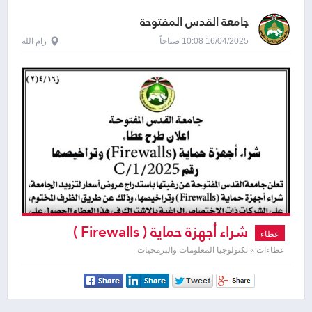
جامعة القدس المفتوحة
16/04/2025 10:08 صباحاً
رام الله
شراء أجهزة حماية ( Firewalls )
عطاء
وتراخيصها
عطاءات » تكنولوجيا المعلومات والبرمجيات