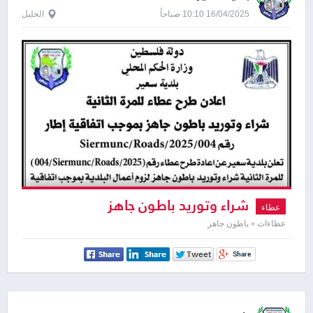
16/04/2025 10:10 صباحاً
الخليل
شراء وتوريد باطون جاهز
عطاء
عطاءات » باطون جاهز