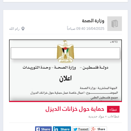
وزارة الصحة
16/04/2025 09:40 صباحاً
رام الله
حماية حول خزانات الديزل
عطاء
عطاءات » مواد حديدية