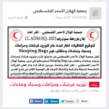
جمعية الهلال الأحمر الفلسطيني
16/04/2025 10:07 صباحاً
الضفة الغربية
توريد فرشات وحرامات وسجاد ومخدات
عطاء
وحقائب نوم Sleeping Bags
عطاءات » ملابس وأحذية وخياطة ولوازمها