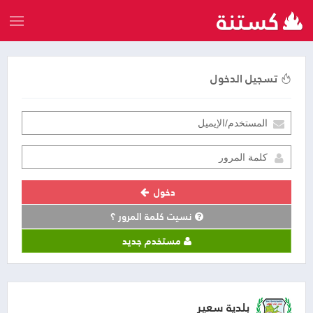
تسجيل الدخول
دخول
نسيت كلمة المرور ؟
مستخدم جديد
بلدية سعير