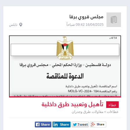
مجلس قروي برقا
16/04/2025 09:42 صباحاً
نابلس
تأهيل وتعبيد طرق داخلية
عطاء
عطاءات » مقاولات طرق وجدران