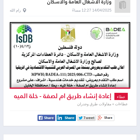
وزارة الاشغال العامة والاسكان
14/04/2025 12:27 مساءً
رام الله
إعادة إنشاء طريق ام لصفة - خلة الميه
عطاء
- يطا
عطاءات » مقاولات طرق وجدران