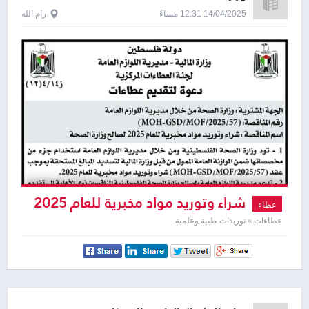
14/04/2025 12:31 مساءً
رام الله
شراء وتوريد مواد مخبرية للعام 2025
عطاء
عطاءات » توريدات طبية وعلمية