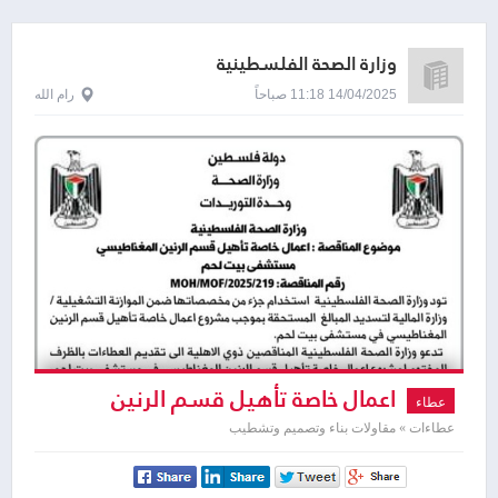
وزارة الصحة الفلسطينية
14/04/2025 11:18 صباحاً
رام الله
اعمال خاصة تأهيل قسم الرنين
عطاء
المغناطيسي مستشفى بيت لحم
عطاءات » مقاولات بناء وتصميم وتشطيب