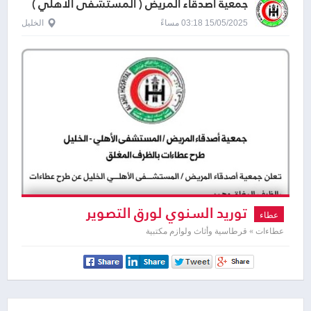
جمعية اصدقاء المريض ( المستشفى الاهلي )
15/05/2025 03:18 مساءً
الخليل
توريد السنوي لورق التصوير
عطاء
والقرطاسية
عطاءات » قرطاسية وأثاث ولوازم مكتبية