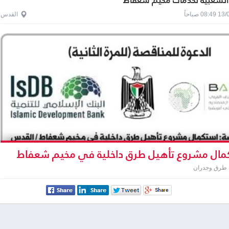
 الشعبية لخدمات مخيم شعفاط
0 صباحاً
القدس
ال مشروع تأهيل طرق داخلية في مخيم شعفاط
 طرق وجدران