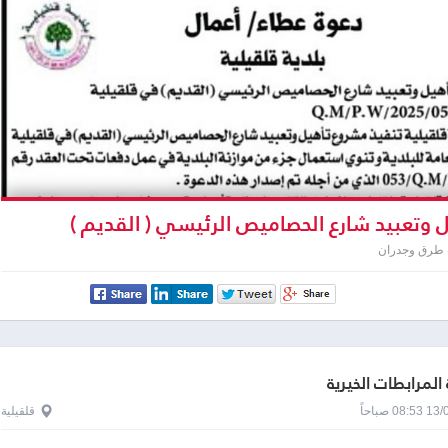
 وتعبيد شارع الحصاميص الرئيسي ( القديم )
 طرق وجدران
المرابطات الخيرية
0 صباحاً
قلقيلية