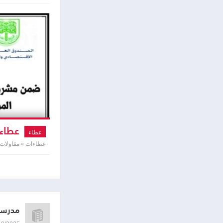
عطاء 
عطاء
المؤسسة »
عطاءات » مقاولات
مدرسة 