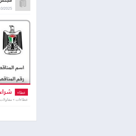
مجلس 
07/10/2025 1:07
شراء 
عطاء
عطاءات » مقاولات