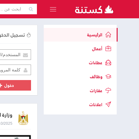
تسجيل الدخ
الرئيسية
أعمال
عطاءات
وظائف
دخول
عقارات
اعلانات
وزارة ا
08/10/2025 0:28