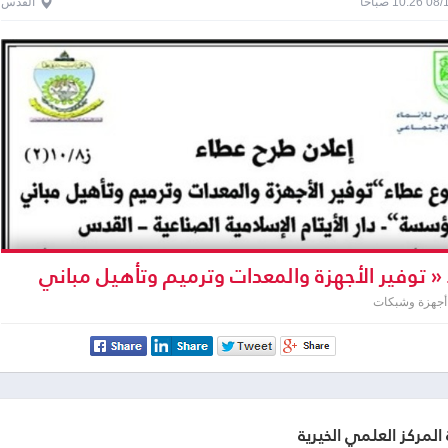
1 صباحاً
القدس
« توفير الأجهزة والمعدات وترميم وتأهيل مباني
 أجهزة وشبكات
المركز العلمي الخيرية