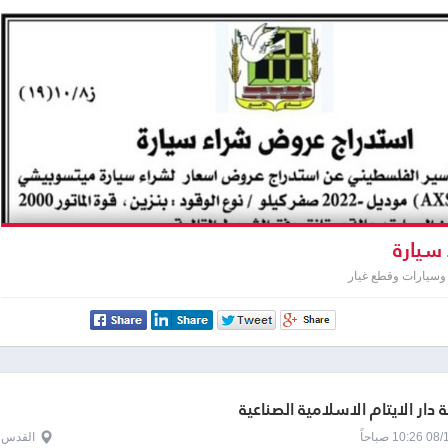
سيارة
وسيارات وقطع غيار
دار الايتام الاسلامية الصناعية
1 صباحاً
القدس