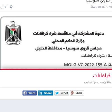
قروي سوسيا
0 مساءً
الخليل
كرافانات
 بناء وتصميم وتشطيب