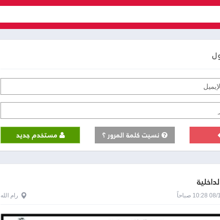
ول
نسيت كلمة المرور ؟
مستخدم جديد
لداخلية
1 صباحاً
رام الله