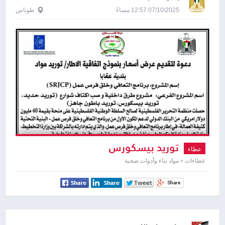
07/10/2025 12:57 مساءً
طوباس
توريد بيسكورس
عطاء
عطاءات » مواد بناء وأدوات صحية