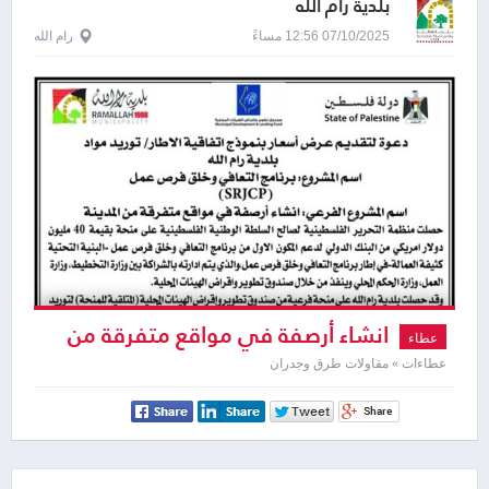
بلدية رام الله
07/10/2025 12:56 مساءً
رام الله
انشاء أرصفة في مواقع متفرقة من
عطاء
المدينة
عطاءات » مقاولات طرق وجدران