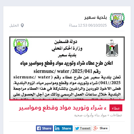
بلدية سعير
06/10/2025 12:53 مساءً
الخليل
ء شراء وتوريد مواد وقطع ومواسير
عطاء
مياه
عطاءات » مواد بناء وأدوات صحية