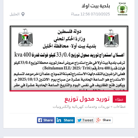
بلدية بيت اولا
07/10/2025 12:56 مساءً
الخليل
توريد محول توزيع
عطاء
عطاءات » توريدات وخدمات كهربائية والكترونيات