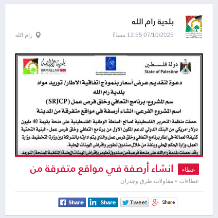
بلدية رام الله
07/10/2025 12:55 مساءً
رام الله
انشاء أرصفة في مواقع متفرقة من
عطاء
المدينة
عطاءات » مقاولات طرق وجدران