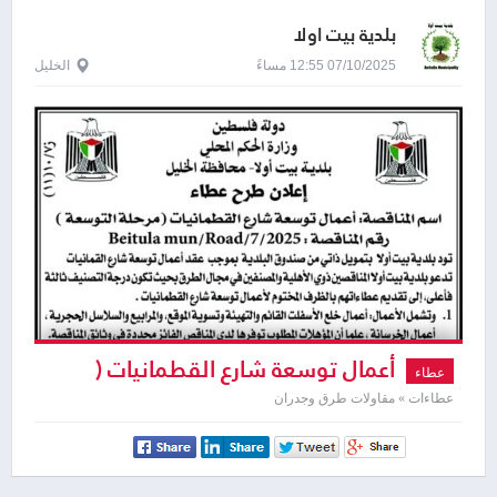
بلدية بيت اولا
07/10/2025 12:55 مساءً
الخليل
أعمال توسعة شارع القطمانيات (
عطاء
مرحلة التوسعة )
عطاءات » مقاولات طرق وجدران