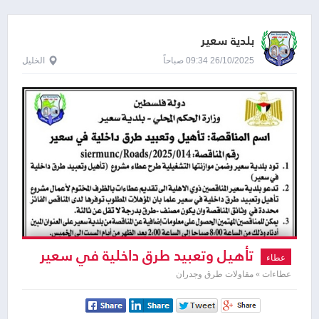
بلدية سعير
26/10/2025 09:34 صباحاً
الخليل
تأهيل وتعبيد طرق داخلية في سعير
عطاء
عطاءات » مقاولات طرق وجدران