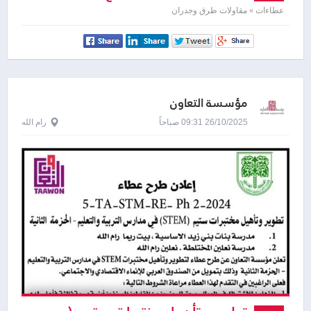
عطاءات » مقاولات طرق وجدران
مؤسسة التعاون
26/10/2025 09:31 صباحاً
رام الله