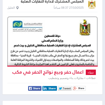
المجلس المشترك لادارة النفايات الصلبة
27/10/2025 08:37 صباحاً
الخليل
اعمال حفر وبيع نواتج الحفر في مكب
عطاء
نفايات المنيا-
عطاءات » مقاولات بناء وتصميم وتشطيب