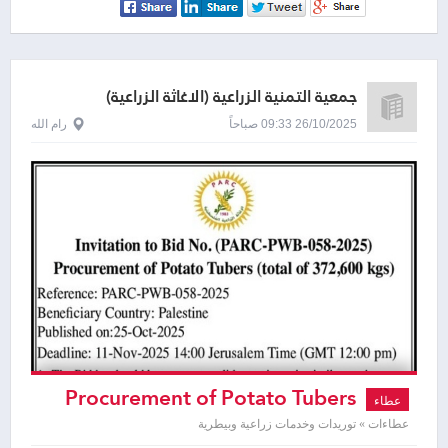
جمعية التمنية الزراعية (الاغاثة الزراعية)
26/10/2025 09:33 صباحاً
رام الله
Procurement of Potato Tubers
عطاء
عطاءات » توريدات وخدمات زراعية وبيطرية