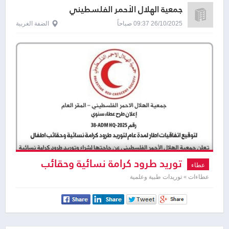
جمعية الهلال الأحمر الفلسطيني
26/10/2025 09:37 صباحاً
الضفة الغربية
توريد طرود كرامة نسائية وحقائب
عطاء
اطفال
عطاءات » توريدات طبية وعلمية