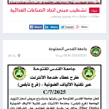
تشطيب مبنى اتحاد الصناعات الغذائية
عطاء
عطاءات » مقاولات بناء وتصميم وتشطيب
جامعة القدس المفتوحة
20/10/2025 08:45 صباحاً
رام الله