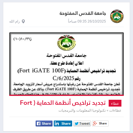
جامعة القدس المفتوحة
26/10/2025 09:35 صباحاً
رام الله
تجديد تراخيص أنظمة الحماية ( Fort
عطاء
iGATE 100F )
عطاءات » تكنولوجيا المعلومات والبرمجيات