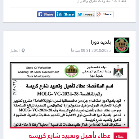
عطاءات » مقاولات طرق وجدران
بلدية دورا
26/10/2025 09:31 صباحاً
الخليل
عطاء تأهيل وتعبيد شارع كريسة
عطاء