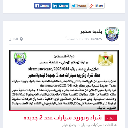
بلدية سعير
26/10/2025 09:32 صباحاً
الخليل
شراء وتوريد سيارات عدد 2 جديدة
عطاء
لبلدية سعير
عطاءات » مركبات وسيارات وقطع غيار