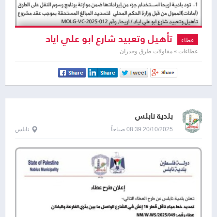
تأهيل وتعبيد شارع ابو علي اياد
عطاء
عطاءات » مقاولات طرق وجدران
بلدية نابلس
20/10/2025 08:39 صباحاً
نابلس