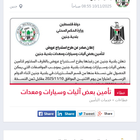
10/11/2025 08:55 صباحاً
جنين
تأمين بعض آليات وسيارات ومعدات
عطاء
بلدية جنين
عطاءات » خدمات التأمين