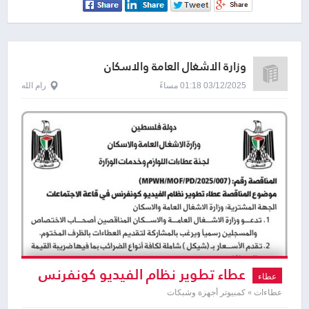
وزارة الاشغال العامة والاسكان
03/12/2025 01:18 مساءً
رام الله
عطاء تطوير نظام الفيديو كونفرنس
عطاء
عطاءات » كمبيوتر أجهزة وشبكات