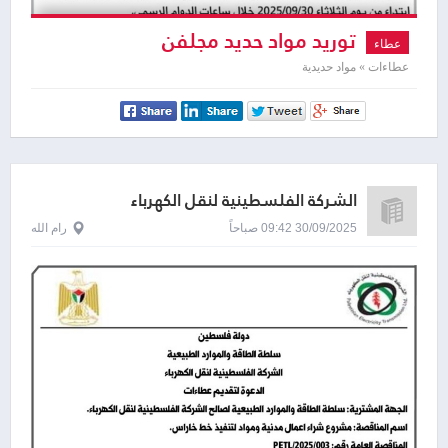
توريد مواد حديد مجلفن
عطاء
عطاءات » مواد حديدية
الشركة الفلسطينية لنقل الكهرباء
30/09/2025 09:42 صباحاً
رام الله