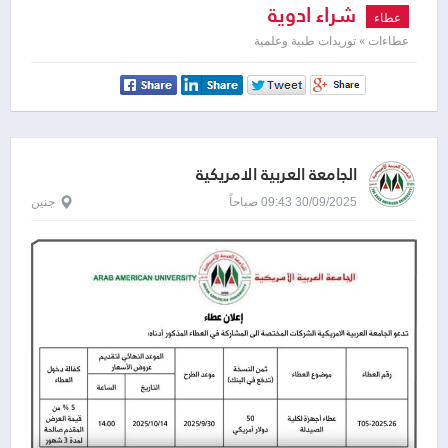
شراء ادوية
عطاء
عطاءات » توريدات طبية وعلمية
الجامعة العربية الامريكية
30/09/2025 09:43 صباحاً
جنين