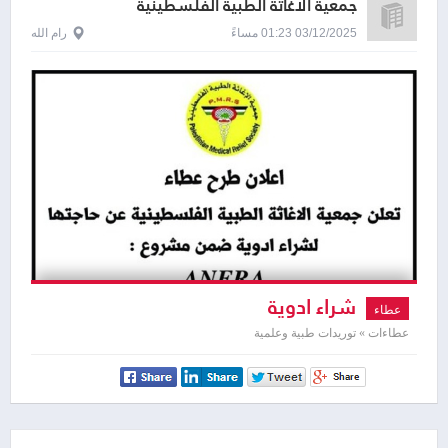
جمعية الاغاثة الطبية الفلسطينية
03/12/2025 01:23 مساءً
رام الله
شراء ادوية
عطاء
عطاءات » توريدات طبية وعلمية