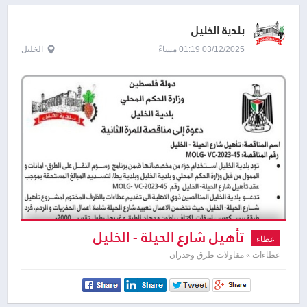
بلدية الخليل
03/12/2025 01:19 مساءً
الخليل
تأهيل شارع الحيلة - الخليل
عطاء
عطاءات » مقاولات طرق وجدران