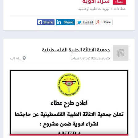
شراء ادوية
عطاء
عطاءات » توريدات طبية وعلمية
جمعية الاغاثة الطبية الفلسطينية
02/12/2025 09:52 صباحاً
رام الله