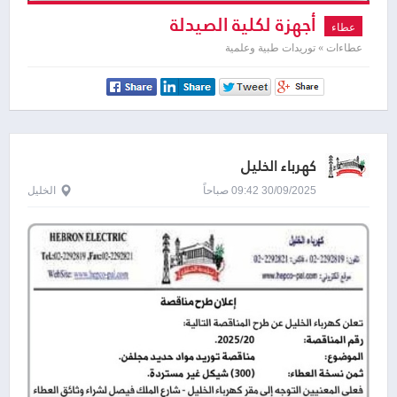
أجهزة لكلية الصيدلة
عطاء
عطاءات » توريدات طبية وعلمية
كهرباء الخليل
30/09/2025 09:42 صباحاً
الخليل