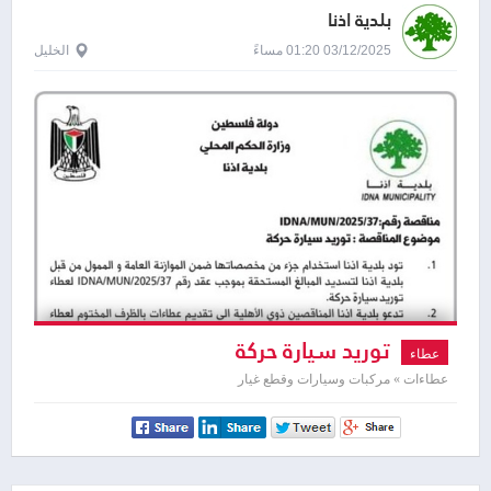
بلدية اذنا
03/12/2025 01:20 مساءً
الخليل
توريد سيارة حركة
عطاء
عطاءات » مركبات وسيارات وقطع غيار