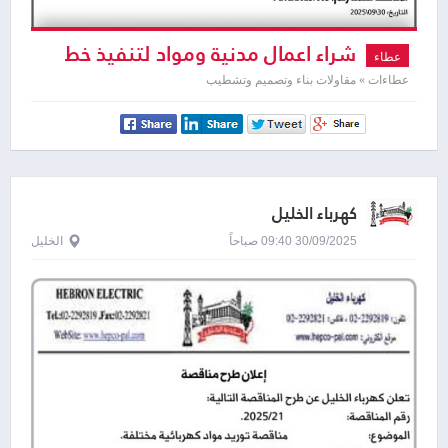
شراء اعمال مدنية ومواد لتنفيذ خط
عطاء
خاراس
عطاءات » مقاولات بناء وتصميم وتشطيب
كهرباء الخليل
30/09/2025 09:40 صباحاً
الخليل