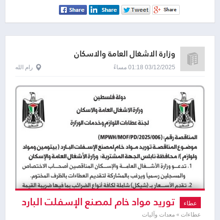
وزارة الاشغال العامة والاسكان
03/12/2025 01:18 مساءً
رام الله
توريد مواد خام لمصنع الإسفلت البارد
عطاء
( بيتومين ومواد ولوازم )
عطاءات » معدات وآليات