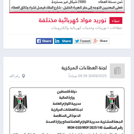
توريد مواد كهربائية مختلفة
عطاء
عطاءات » توريدات وخدمات كهربائية والكترونيات
لجنة العطاءات المركزية
30/09/2025 09:39 صباحاً
رام الله