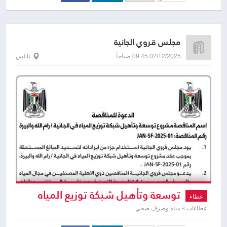
مجلس قروي الجانية
02/12/2025 09:45 صباحاً
نابلس
توسعة وتأهيل شبكة توزيع المياه
عطاء
في الجانية
عطاءات » مياه وصرف صحي