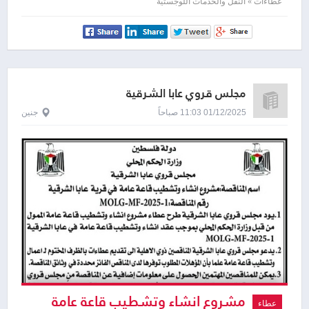
في التجمعات البدوية
عطاءات » النقل والخدمات اللوجستية
مجلس قروي عابا الشرقية
01/12/2025 11:03 صباحاً
جنين
مشروع انشاء وتشطيب قاعة عامة
عطاء