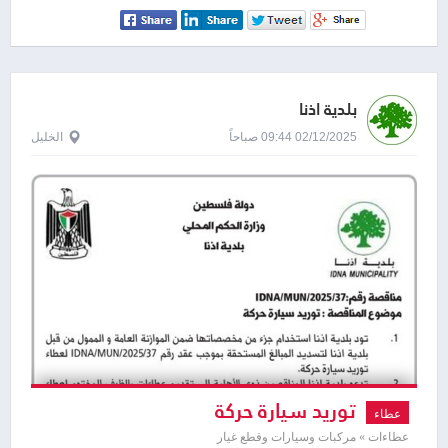
بلدية اذنا
02/12/2025 09:44 صباحاً
الخليل
توريد سيارة حركة
عطاء
عطاءات » مركبات وسيارات وقطع غيار