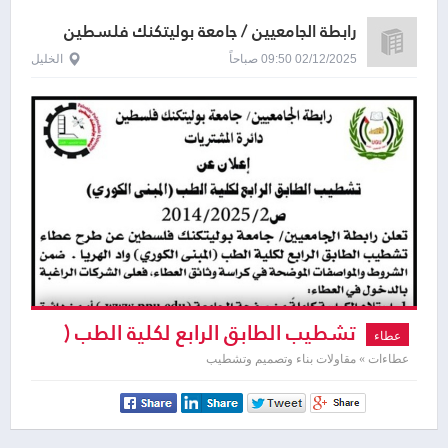
رابطة الجامعيين / جامعة بوليتكنك فلسطين
02/12/2025 09:50 صباحاً
الخليل
تشطيب الطابق الرابع لكلية الطب (
عطاء
المبنى الكوري )
عطاءات » مقاولات بناء وتصميم وتشطيب