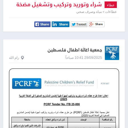
شراء وتوريد وتركيب وتشغيل مضخة
عطاء
مياه
عطاءات » مياه وصرف صحي
جمعية اغاثة اطفال فلسطين
29/09/2025 10:41 صباحاً
رام الله