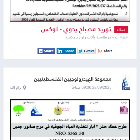
توريد مصباح يدوي - لوكس
عطاء
عطاءات » قرطاسية وأثاث ولوازم مكتبية
مجموعة الهيدرولوجيين الفلسطينيين
28/09/2025 09:36 صباحاً
رام الله