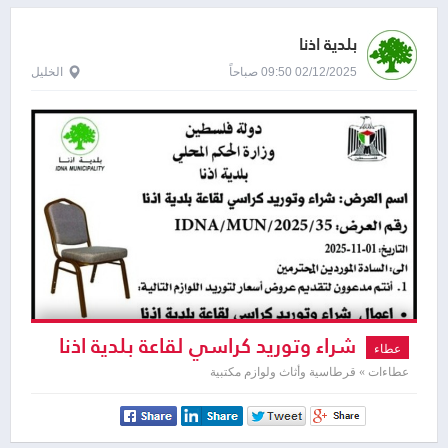
بلدية اذنا
02/12/2025 09:50 صباحاً
الخليل
شراء وتوريد كراسي لقاعة بلدية اذنا
عطاء
عطاءات » قرطاسية وأثاث ولوازم مكتبية