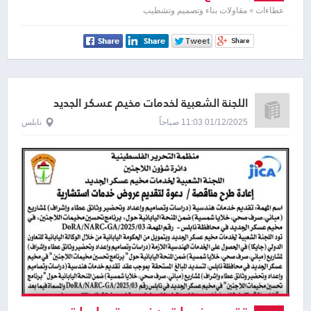
في قرية عابا الشرقية
عطاءات » مقاولات بناء وتصميم وتشطيب
اللجنة الشعبية لخدمات مخيم عسكر الجديد
01/12/2025 11:03 صباحاً
نابلس