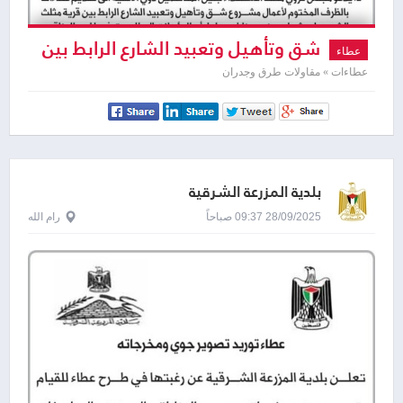
شق وتأهيل وتعبيد الشارع الرابط بين
عطاء
قرية مثلث الشهداء وشارع جنين
عطاءات » مقاولات طرق وجدران
بلدية المزرعة الشرقية
28/09/2025 09:37 صباحاً
رام الله