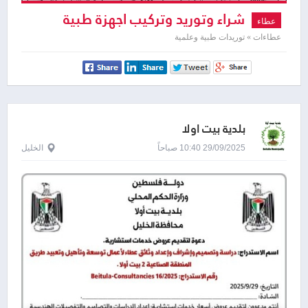
شراء وتوريد وتركيب اجهزة طبية
عطاء
عطاءات » توريدات طبية وعلمية
بلدية بيت اولا
29/09/2025 10:40 صباحاً
الخليل