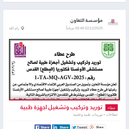
مؤسسة التعاون
02/12/2025 09:48 صباحاً
رام الله
توريد وتركيب وتشغيل اجهزة طبية
عطاء
عطاءات » توريدات طبية وعلمية