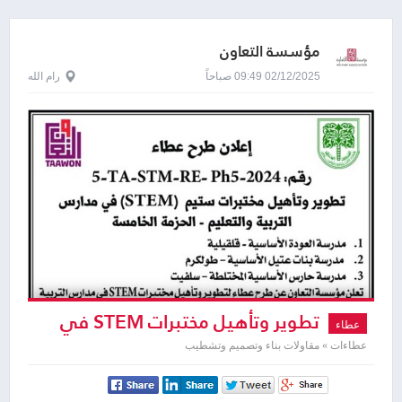
مؤسسة التعاون
02/12/2025 09:49 صباحاً
رام الله
تطوير وتأهيل مختبرات STEM في
عطاء
مدارس التربية والتعليم - الحزمة الخامسة
عطاءات » مقاولات بناء وتصميم وتشطيب