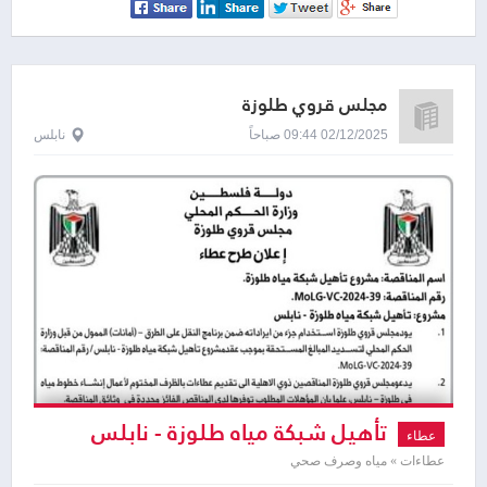
مجلس قروي طلوزة
02/12/2025 09:44 صباحاً
نابلس
تأهيل شبكة مياه طلوزة - نابلس
عطاء
عطاءات » مياه وصرف صحي