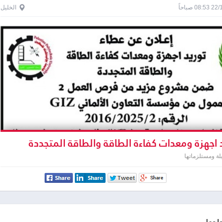
0 صباحاً
الخليل
 اجهزة ومعدات كفاءة الطاقة والطاقة المتجددة
لة ومستلزماتها