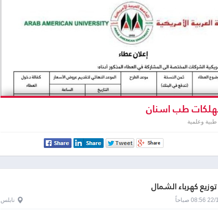
لكات طب اسنان
طبية وعلمية
وزيع كهرباء الشمال
0 صباحاً
نابلس