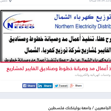
0 صباحاً
نابلس
 أعمال مد وصيانة خطوط وصناديق الفايبر لمشاريع
كهرباء الشمال
خدمات كهربائية والكترونيات
الجامعيين / جامعة بوليتكنك فلسطين