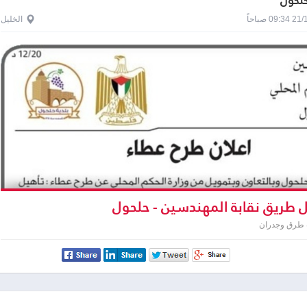
حلحول
0 صباحاً
الخليل
 طريق نقابة المهندسين - حلحول
 طرق وجدران