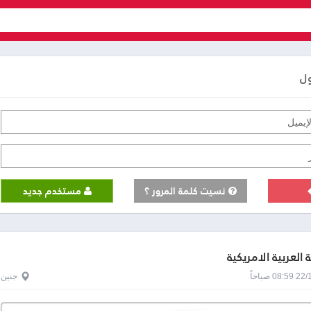
ول
نسيت كلمة المرور ؟
مستخدم جديد
 العربية الامريكية
0 صباحاً
جنين