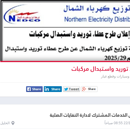
توريد واستبدال مركبات
وسيارات وقطع غيار
لخدمات المشترك لادارة النفايات الصلبة
0 صباحاً
الخليل