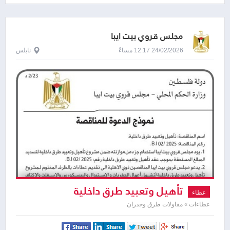
مجلس قروي بيت ايبا
24/02/2026 12:17 مساءً
نابلس
تأهيل وتعبيد طرق داخلية
عطاء
عطاءات » مقاولات طرق وجدران