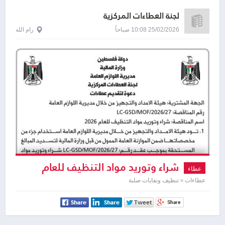
لجنة العطاءات المركزية
25/02/2026 10:08 صباحاً
رام الله
شراء وتوريد مواد التنظيف للعام
عطاء
2026
عطاءات » تنظيف ونفايات صلبة