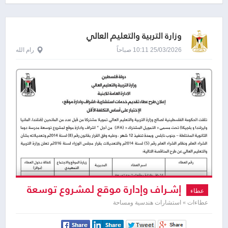
وزارة التربية والتعليم العالي
25/03/2026 10:11 صباحاً
رام الله
إشـراف وإدارة موقع لمشروع توسعة
عطاء
وتشطيب مدرسة دوما الثانوية المختلطة
عطاءات » استشارات هندسية ومساحة