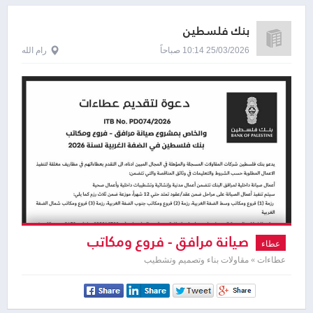
بنك فلسطين
25/03/2026 10:14 صباحاً
رام الله
صيانة مرافق - فروع ومكاتب
عطاء
عطاءات » مقاولات بناء وتصميم وتشطيب