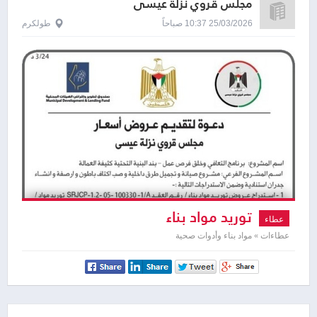
مجلس قروي نزلة عيسى
25/03/2026 10:37 صباحاً
طولكرم
توريد مواد بناء
عطاء
عطاءات » مواد بناء وأدوات صحية