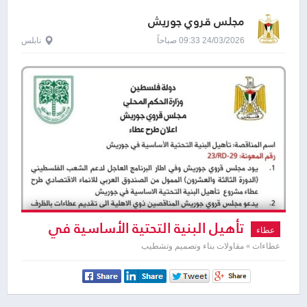
مجلس قروي جوريش
24/03/2026 09:33 صباحاً
نابلس
تأهيل البنية التحتية الأساسية في
عطاء
جوريش
عطاءات » مقاولات بناء وتصميم وتشطيب