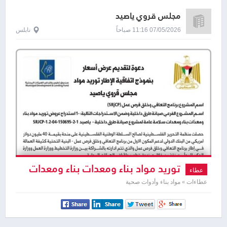
مجلس قروي ياصيد
07/05/2026 11:16 صباحاً
نابلس
توريد مواد بناء ومعدات بناء ومعدات
عطاء
سلامة عامة لمشروع صيانة طرق داخلية
عطاءات » مواد بناء وأدوات صحية