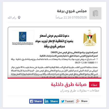
مجلس قروي برقة
07/05/2026 11:16 صباحاً
رام الله
صيانة طرق داخلية
عطاء
عطاءات » مقاولات طرق وجدران