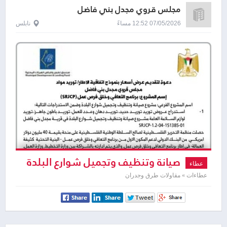
مجلس قروي مجدل بني فاضل
07/05/2026 12:52 مساءً
نابلس
صيانة وتنظيف وتجميل شوارع البلدة
عطاء
عطاءات » مقاولات طرق وجدران