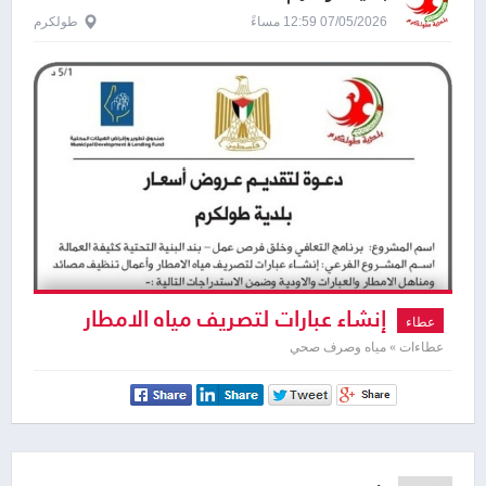
07/05/2026 12:59 مساءً
طولكرم
إنشاء عبارات لتصريف مياه الامطار
عطاء
وأعمال تنظيف
عطاءات » مياه وصرف صحي