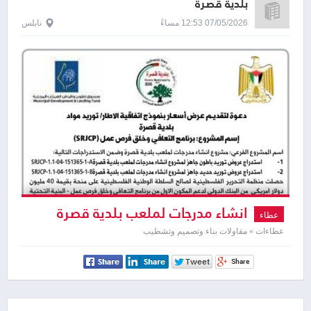
بلدية قصرة
07/05/2026 12:53 مساءً
نابلس
انشاء مدرجات لملعب بلدية قصرة
عطاء
عطاءات » مقاولات بناء وتصميم وتشطيب