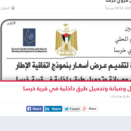
قروي خرسا
0 صباحاً
الخليل
 وصيانة وتجميل طرق داخلية في قرية خرسا
 طرق وجدران