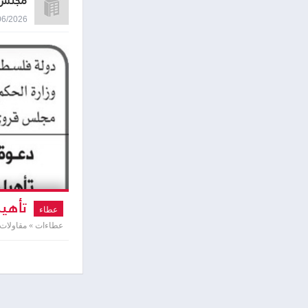
مجلس 
10/06/2026 9:56
تأهيل
عطاء
عطاءات » مقاولات