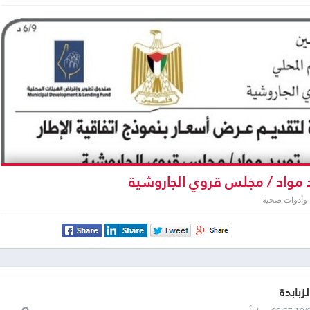
 مواد / مجلس قروي الجاروشية
 وأدوات صحية
لزبابدة