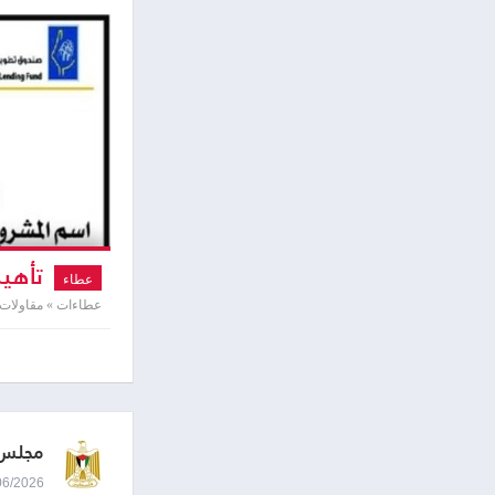
تأهيل
عطاء
عطاءات » مقاولات
مجلس 
10/06/2026 9:58