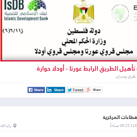
تأهيل الطريق الرابط عورتا - أودلا حوارة
 طرق وجدران
لعطاءات المركزية
0 صباحاً
رام الله