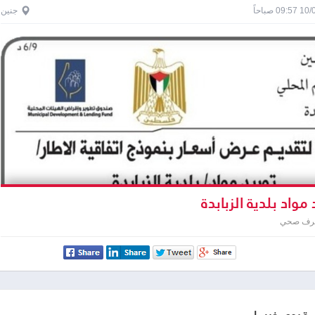
0 صباحاً
جنين
مواد بلدية الزبابدة
صرف صحي