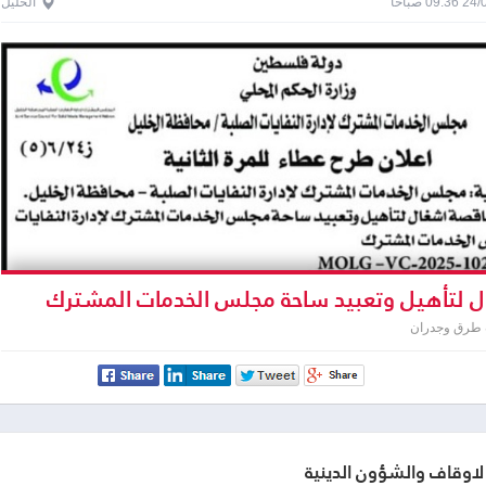
0 صباحاً
الخليل
 لتأهيل وتعبيد ساحة مجلس الخدمات المشترك
يات الصلبة
 طرق وجدران
الاوقاف والشؤون الدينية