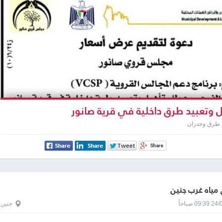
 وتعبيد طرق داخلية في قرية صانور
 طرق وجدران
مياه غرب جنين
0 صباحاً
جنين