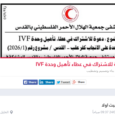
للاشتراك في عطاء تأهيل وحدة IVF
 بناء وتصميم وتشطيب
يت اولا
0 صباحاً
الخليل