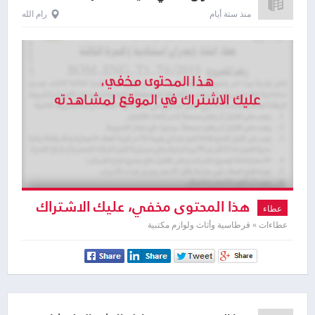
منذ ستة أيام
رام الله
هذا المحتوى مخفي، عليك الاشتراك
عطاء
لمشاهدته
عطاءات » قرطاسية وأثاث ولوازم مكتبية