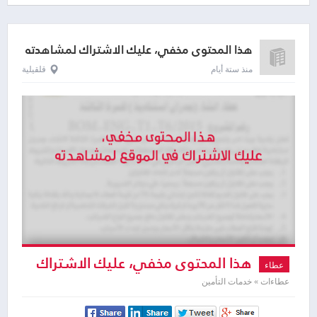
هذا المحتوى مخفي، عليك الاشتراك لمشاهدته
منذ ستة أيام
قلقيلية
هذا المحتوى مخفي، عليك الاشتراك
عطاء
لمشاهدته
عطاءات » خدمات التأمين